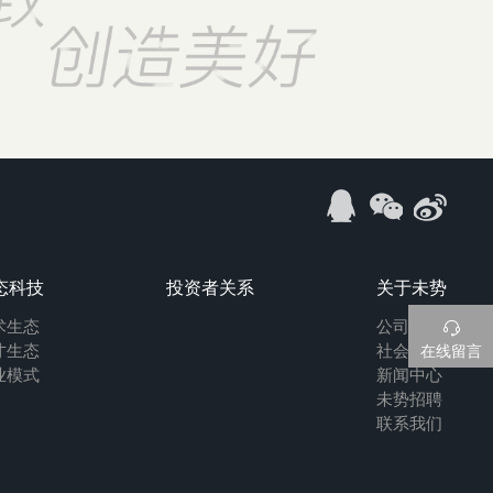
态科技
投资者关系
关于未势
术生态
公司介绍

才生态
社会责任
在线留言
业模式
新闻中心
未势招聘
联系我们