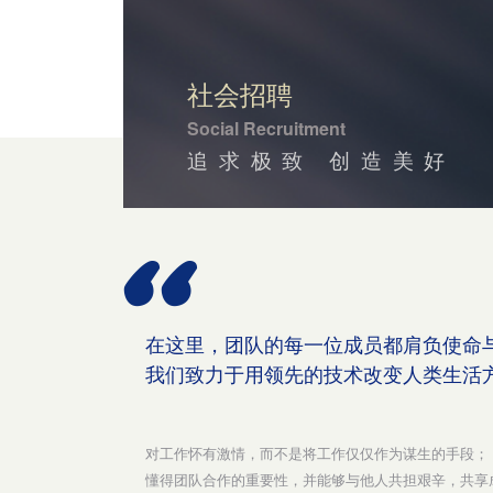
社会招聘
Social Recruitment
追求极致 创造美好
在这里，团队的每一位成员都肩负使命
我们致力于用领先的技术改变人类生活
对工作怀有激情，而不是将工作仅仅作为谋生的手段；
懂得团队合作的重要性，并能够与他人共担艰辛，共享