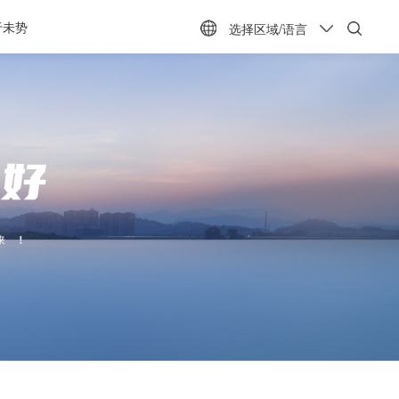
于未势
选择区域/语言