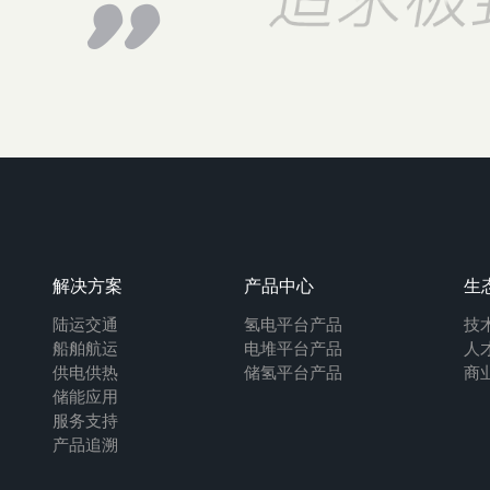
解决方案
产品中心
生
陆运交通
氢电平台产品
技
船舶航运
电堆平台产品
人
供电供热
储氢平台产品
商
储能应用
服务支持
产品追溯