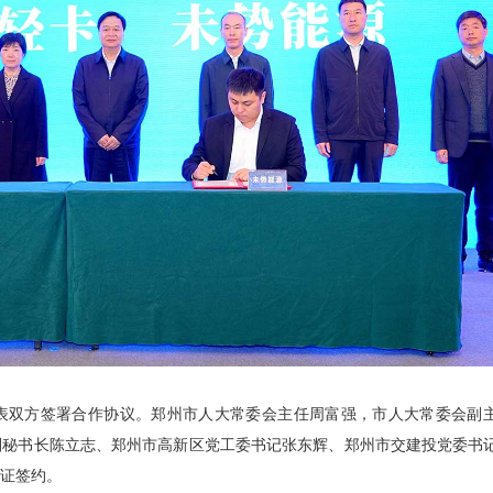
表双方签署合作协议。郑州市人大常委会主任周富强，市人大常委会副
副秘书长陈立志、郑州市高新区党工委书记张东辉、郑州市交建投党委书
见证签约。