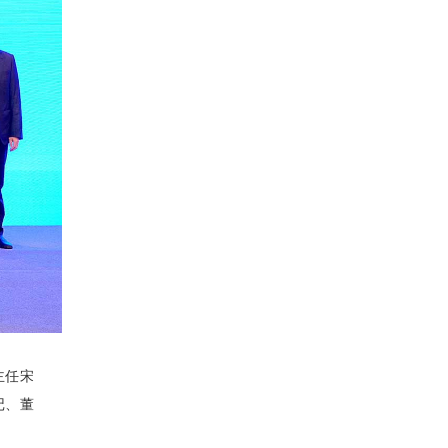
主任宋
记、董