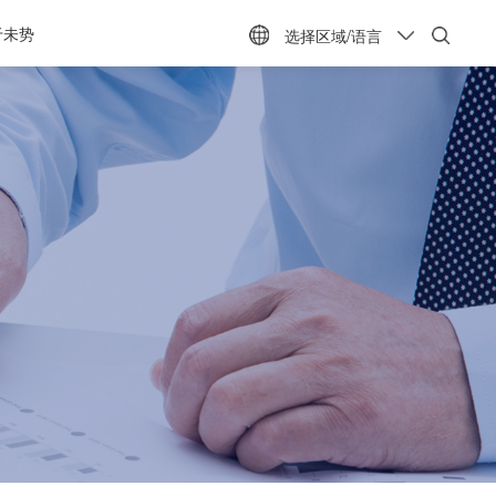
于未势
选择区域/语言