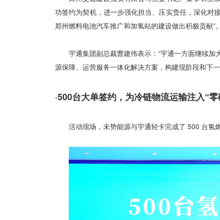
功签约为契机，进一步强化担当、压实责任，深化对
郑州燃料电池汽车推广和加氢站的建设做出积极贡献”
宇通集团副总裁曹建伟表示：“宇通一方面继续加
源保障、运营服务一体化解决方案，构建现阶段和下一
·500台大单签约，为冷链物流运输注入“零
活动现场，未势能源与宇通轻卡完成了 500 台