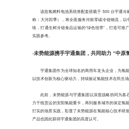
该批氢燃料电池系统将配套搭载于 500 台宇通
称：大河四季），将全面服务河南零碳冷链物流，以中
络，打通生鲜冷链食品运输的“绿色纽带”，打造可推
实践参考。
·未势能源携手宇通集团，共同助力 “中原氢
宇通集团作为全球知名的商用车龙头企业，为氢
以技术创新为核心驱动力，持续验证氢能技术在民生
此前，未势能源与宇通集团以深度战略协同为基石
力干线货运的安阳氢能重卡，再到服务城市的保定氢
打实的场景实践，彰显了未势能源在氢能核心技术研
产品也因此获得宇通集团的高度认可。